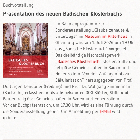
Buchvorstellung
Präsentation des neuen Badischen Klosterbuchs
Im Rahmenprogramm zur
Sonderausstellung „Glaube zuhause &
unterwegs“ im
Museum im Ritterhaus
in
Offenburg wird am 1. Juli 2026 um 19 Uhr
das „Badische Klosterbuch“ vorgestellt.
Das dreibändige Nachschlagewerk
„
Badisches Klosterbuch
. Klöster, Stifte und
religiöse Gemeinschaften in Baden und
Hohenzollern. Von den Anfängen bis zur
Säkularisation“ herausgegeben von Prof.
Dr. Jürgen Dendorfer (Freiburg) und Prof. Dr. Wolfgang Zimmermann
(Karlsruhe) erfasst erstmals alle bekannten 300 Klöster, Stifte und
Bauten religiöser Gemeinschaften in Baden und Hohenzollern.
Vor der Buchpräsentation, um 17.30 Uhr, wird es eine Führung durch
die Sonderausstellung geben. Um Anmeldung per
E-Mail
wird
gebeten.