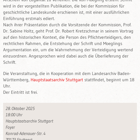
wird in der vorgestellten Publikation, die bei der Kommission für
geschichtliche Landeskunde erschienen ist, mit einer ausführlichen
Einführung erstmals ediert.
Nach ihrer Präsentation durch die Vorsitzende der Kommission, Prof.
Dr. Sabine Holtz, geht Prof. Dr. Robert Kretzschmar in seinem Vortrag
auf den historischen Kontext, die Person des Pflichtverteidigers, den
rechtlichen Rahmen, die Entstehung der Schrift und Moeglings
Argumentation ein, um die Wahrnehmung der Verteidigung wertend
einzuordnen. Angesprochen wird dabei auch die Überlieferung der
Schrift.
Die Veranstaltung, die in Kooperation mit dem Landesarchiv Baden-
Württemberg,
Hauptstaatsarchiv Stuttgart
stattfindet, beginnt um 18
Uhr.
Der Eintritt ist frei.
28. Oktober 2025
18:00 Uhr
Hauptstaatsarchiv Stuttgart
Foyer
Konrad-Adenauer-Str. 4
70173 Stuttgart