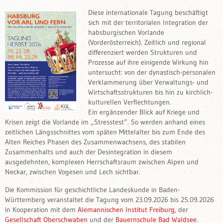
Diese internationale Tagung beschäftigt
sich mit der territorialen Integration der
habsburgischen Vorlande
(Vorderösterreich). Zeitlich und regional
differenziert werden Strukturen und
Prozesse auf ihre einigende Wirkung hin
untersucht: von der dynastisch-personalen
Verklammerung über Verwaltungs- und
Wirtschaftsstrukturen bis hin zu kirchlich-
kulturellen Verflechtungen.
Ein ergänzender Blick auf Kriege und
Krisen zeigt die Vorlande im „Stresstest“. So werden anhand eines
zeitlichen Längsschnittes vom späten Mittelalter bis zum Ende des
Alten Reiches Phasen des Zusammenwachsens, des stabilen
Zusammenhalts und auch der Desintegration in diesem
ausgedehnten, komplexen Herrschaftsraum zwischen Alpen und
Neckar, zwischen Vogesen und Lech sichtbar.
Die Kommission für geschichtliche Landeskunde in Baden-
Württemberg veranstaltet die Tagung vom 23.09.2026 bis 25.09.2026
in Kooperation mit dem
Alemannischen Institut Freiburg
, der
Gesellschaft Oberschwaben
und der
Bauernschule Bad Waldsee
.