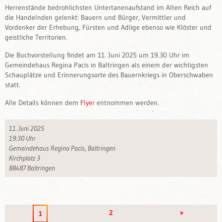
Herrenstände bedrohlichsten Untertanenaufstand im Alten Reich auf
die Handelnden gelenkt: Bauern und Bürger, Vermittler und
Vordenker der Erhebung, Fürsten und Adlige ebenso wie Klöster und
geistliche Territorien.
Die Buchvorstellung findet am 11. Juni 2025 um 19.30 Uhr im
Gemeindehaus Regina Pacis in Baltringen als einem der wichtigsten
Schauplätze und Erinnerungsorte des Bauernkriegs in Oberschwaben
statt.
Alle Details können dem
Flyer
entnommen werden.
11. Juni 2025
19:30 Uhr
Gemeindehaus Regina Pacis, Baltringen
Kirchplatz 3
88487 Baltringen
2
»
1