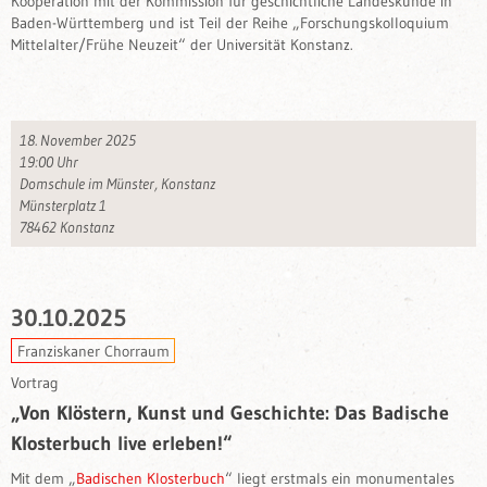
Kooperation mit der Kommission für geschichtliche Landeskunde in
Baden-Württemberg und ist Teil der Reihe „Forschungskolloquium
Mittelalter/Frühe Neuzeit“ der Universität Konstanz.
18. November 2025
19:00 Uhr
Domschule im Münster, Konstanz
Münsterplatz 1
78462 Konstanz
30.10.2025
Franzis­kaner Chorraum
Vortrag
„Von Klöstern, Kunst und Geschichte: Das Badische
Klosterbuch live erleben!“
Mit dem „
Badischen Klosterbuch
“ liegt erstmals ein monumentales