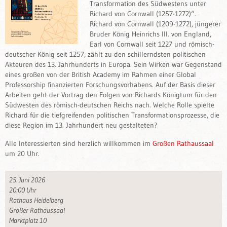
Transformation des Südwestens unter
Richard von Cornwall (1257-1272)“.
Richard von Cornwall (1209-1272), jüngerer
Bruder König Heinrichs III. von England,
Earl von Cornwall seit 1227 und römisch-
deutscher König seit 1257, zählt zu den schillerndsten politischen
Akteuren des 13. Jahrhunderts in Europa. Sein Wirken war Gegenstand
eines großen von der British Academy im Rahmen einer Global
Professorship finanzierten Forschungsvorhabens. Auf der Basis dieser
Arbeiten geht der Vortrag den Folgen von Richards Königtum für den
Südwesten des römisch-deutschen Reichs nach. Welche Rolle spielte
Richard für die tiefgreifenden politischen Transformationsprozesse, die
diese Region im 13. Jahrhundert neu gestalteten?
Alle Interessierten sind herzlich willkommen im
Großen Rathaussaal
um 20 Uhr.
25. Juni 2026
20:00 Uhr
Rathaus Heidelberg
Großer Rathaussaal
Marktplatz 10