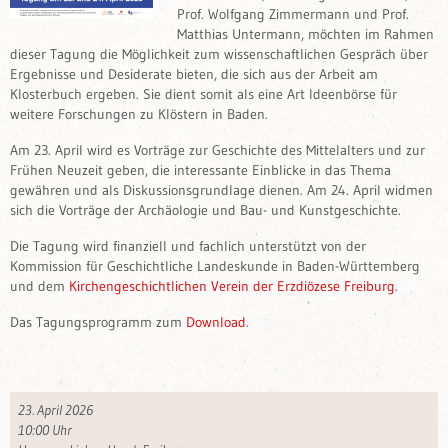
Prof. Wolfgang Zimmermann und Prof.
Matthias Untermann, möchten im Rahmen
dieser Tagung die Möglichkeit zum wissenschaftlichen Gespräch über
Ergebnisse und Desiderate bieten, die sich aus der Arbeit am
Klosterbuch ergeben. Sie dient somit als eine Art Ideenbörse für
weitere Forschungen zu Klöstern in Baden.
Am 23. April wird es Vorträge zur Geschichte des Mittelalters und zur
Frühen Neuzeit geben, die interessante Einblicke in das Thema
gewähren und als Diskussionsgrundlage dienen. Am 24. April widmen
sich die Vorträge der Archäologie und Bau- und Kunstgeschichte.
Die Tagung wird finanziell und fachlich unterstützt von der
Kommission für Geschichtliche Landeskunde in Baden-Württemberg
und dem
Kirchengeschichtlichen Verein der Erzdiözese Freiburg
.
Das Tagungsprogramm zum
Download
.
23. April 2026
10:00 Uhr