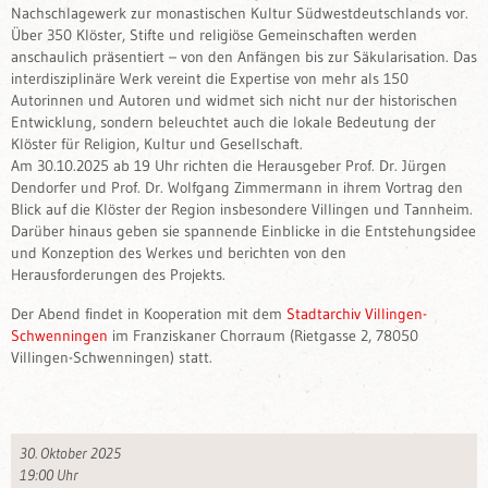
Nachschlagewerk zur monastischen Kultur Südwestdeutschlands vor.
Über 350 Klöster, Stifte und religiöse Gemeinschaften werden
anschaulich präsentiert – von den Anfängen bis zur Säkularisation. Das
interdisziplinäre Werk vereint die Expertise von mehr als 150
Autorinnen und Autoren und widmet sich nicht nur der historischen
Entwicklung, sondern beleuchtet auch die lokale Bedeutung der
Klöster für Religion, Kultur und Gesellschaft.
Am 30.10.2025 ab 19 Uhr richten die Herausgeber Prof. Dr. Jürgen
Dendorfer und Prof. Dr. Wolfgang Zimmermann in ihrem Vortrag den
Blick auf die Klöster der Region insbesondere Villingen und Tannheim.
Darüber hinaus geben sie spannende Einblicke in die Entstehungsidee
und Konzeption des Werkes und berichten von den
Herausforderungen des Projekts.
Der Abend findet in Kooperation mit dem
Stadtarchiv Villingen-
Schwenningen
im Franziskaner Chorraum (Rietgasse 2, 78050
Villingen-Schwenningen) statt.
30. Oktober 2025
19:00 Uhr