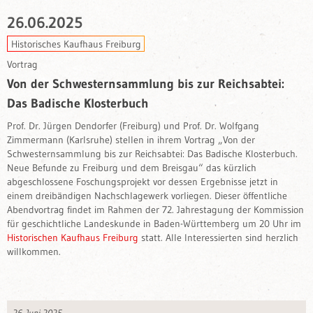
26.06.2025
Historisches Kaufhaus Freiburg
Vortrag
Von der Schwesternsammlung bis zur Reichsabtei:
Das Badische Klosterbuch
Prof. Dr. Jürgen Dendorfer (Freiburg) und Prof. Dr. Wolfgang
Zimmermann (Karlsruhe) stellen in ihrem Vortrag „Von der
Schwesternsammlung bis zur Reichsabtei: Das Badische Klosterbuch.
Neue Befunde zu Freiburg und dem Breisgau“ das kürzlich
abgeschlossene Foschungsprojekt vor dessen Ergebnisse jetzt in
einem dreibändigen Nachschlagewerk vorliegen. Dieser öffentliche
Abendvortrag findet im Rahmen der 72. Jahrestagung der Kommission
für geschichtliche Landeskunde in Baden-Württemberg um 20 Uhr im
Historischen Kaufhaus Freiburg
statt. Alle Interessierten sind herzlich
willkommen.