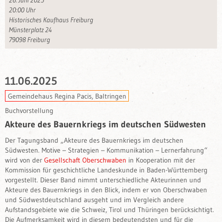
26. Juni 2025
20:00 Uhr
Historisches Kaufhaus Freiburg
Münsterplatz 24
79098 Freiburg
11.06.2025
Gemeindehaus Regina Pacis, Baltringen
Buchvorstellung
Akteure des Bauernkriegs im deutschen Südwesten
Der Tagungsband „Akteure des Bauernkriegs im deutschen
Südwesten. Motive – Strategien – Kommunikation – Lernerfahrung“
wird von der
Gesellschaft Oberschwaben
in Kooperation mit der
Kommission für geschichtliche Landeskunde in Baden-Württemberg
vorgestellt. Dieser Band nimmt unterschiedliche Akteurinnen und
Akteure des Bauernkriegs in den Blick, indem er von Oberschwaben
und Südwestdeutschland ausgeht und im Vergleich andere
Aufstandsgebiete wie die Schweiz, Tirol und Thüringen berücksichtigt.
Die Aufmerksamkeit wird in diesem bedeutendsten und für die