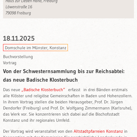
Haus zur Lieben Hand, Freiburg
Löwenstraße 16
79098 Freiburg
18.11.2025
Domschule im Münster, Konstanz
Buchvorstellung
Vortrag
Von der Schwesternsammlung bis zur Reichsabtei:
das neue Badische Klosterbuch
Das neue
„Badische Klosterbuch“
erfasst in drei Bänden erstmals
alle Klöster und religiöse Gemeinschaften in Baden und Hohenzollern.
In ihrem Vortrag stellen die beiden Herausgeber, Prof. Dr. Jürgen
Dendorfer (Freiburg) und Prof. Dr. Wolfgang Zimmermann (Karlsruhe),
das Werk vor. Sie konzentrieren sich dabei auf die Bischofsstadt
Konstanz und ihr regionales Umfeld.
Der Vortrag wird veranstaltet von den
Altstadtpfarreien Konstanz
in