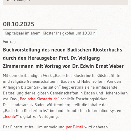
08.10.2025
Kapitelsaal im ehem. Kloster Inzigkofen um 19.30 h
Vortrag
Buchvorstellung des neuen Badischen Klosterbuchs
durch den Herausgeber Prof. Dr. Wolfgang
Zimmermann mit Vortrag von Dr. Edwin Ernst Weber
Mit dem dreibändigen Werk „Badisches Klosterbuch. Klöster, Stifte
und religiöse Gemeinschaften in Baden und Hohenzollern. Von den
Anfängen bis zur Säkularisation“ liegt erstmals eine umfassende
Darstellung der religiösen Gemeinschaften in Baden und Hohenzollern
vor. Das „
Badische Klosterbuch
“ schließt Forschungslücken.
Das Landesarchiv Baden-Württemberg stellt die Inhalte des
„Badischen Klosterbuchs“ im landeskundlichen Informationssystem
„
leo-BW
“ digital zur Verfügung.
Der Eintritt ist frei. Um Anmeldung
per E-Mail
wird gebeten .