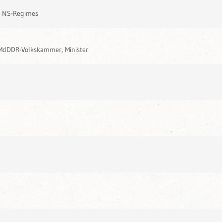
es NS-Regimes
 MdDDR-Volkskammer, Minister