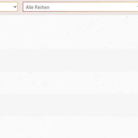
Publikationsreihe
wählen