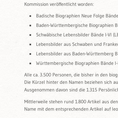
Kommission veröffentlicht worden:
Badische Biographien Neue Folge Bände 
Baden-Württembergische Biographien Bä
Schwäbische Lebensbilder Bände I-VI (L
Lebensbilder aus Schwaben und Franken 
Lebensbilder aus Baden-Württemberg Bä
Württembergische Biographien Bände I-I
Alle ca. 3.500 Personen, die bisher in den b
Die Kürzel hinter den Namen beziehen sich auf
Ausgenommen davon sind die 1.315 Persönlich
Mittlerweile stehen rund 1.800 Artikel aus d
Name mit dem entsprechenden Artikel auf leo-