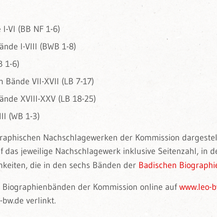
I-VI (BB NF 1-6)
nde I-VIII (BWB 1-8)
B 1-6)
Bände VII-XVII (LB 7-17)
nde XVIII-XXV (LB 18-25)
II (WB 1-3)
iographischen Nachschlagewerken der Kommission dargestell
 das jeweilige Nachschlagewerk inklusive Seitenzahl, in d
keiten, die in den sechs Bänden der
Badischen Biographie
en Biographienbänden der Kommission online auf
www.leo-b
bw.de verlinkt.