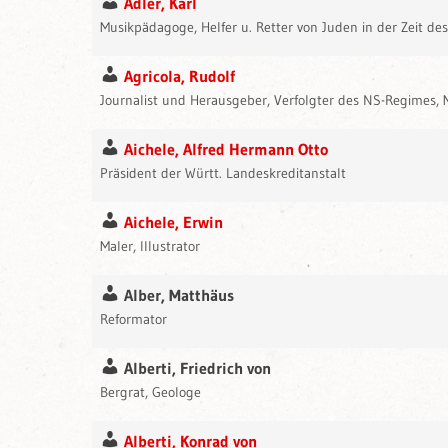
Adler, Karl
Musikpädagoge, Helfer u. Retter von Juden in der Zeit d
Agricola, Rudolf
Journalist und Herausgeber, Verfolgter des NS-Regimes,
Aichele, Alfred Hermann Otto
Präsident der Württ. Landeskreditanstalt
Aichele, Erwin
Maler, Illustrator
Alber, Matthäus
Reformator
Alberti, Friedrich von
Bergrat, Geologe
Alberti, Konrad von