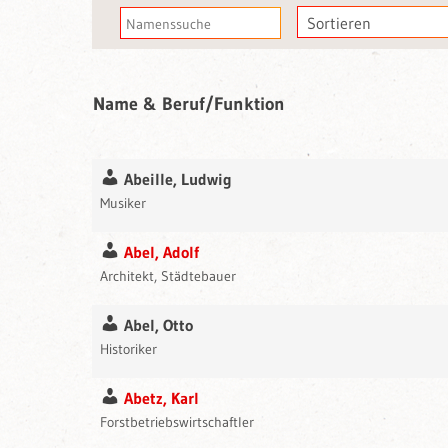
Sortierreihenfolge
Suche
Name & Beruf/Funktion
Abeille, Ludwig
Musiker
Abel, Adolf
Architekt, Städtebauer
Abel, Otto
Historiker
Abetz, Karl
Forstbetriebswirtschaftler