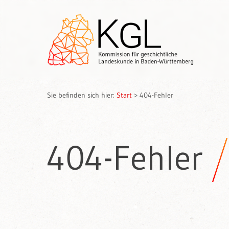
Sie befinden sich hier:
Start
>
404-Fehler
404-Fehler