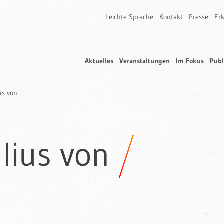
Leichte Sprache
Kontakt
Presse
Erk
Aktuelles
Veranstaltungen
Im Fokus
Publ
us von
ulius von