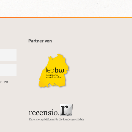
Partner von
ieren