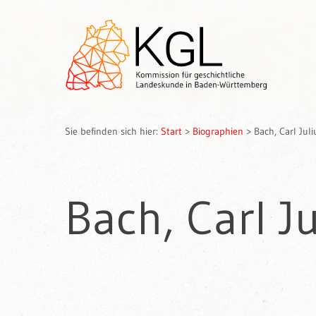
Sie befinden sich hier:
Start
>
Biographien
>
Bach, Carl Juli
Bach, Carl J