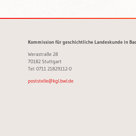
Kommission für geschichtliche Landeskunde in B
Werastraße 28
70182 Stuttgart
Tel: 0711 21829112-0
poststelle@kgl.bwl.de