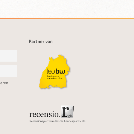
Partner von
ieren