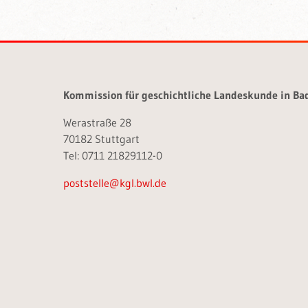
Kommission für geschichtliche Landeskunde in B
Werastraße 28
70182 Stuttgart
Tel: 0711 21829112-0
poststelle@kgl.bwl.de