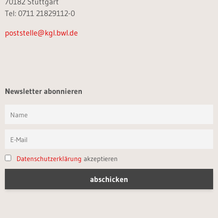
70182 Stuttgart
Tel: 0711 21829112-0
poststelle@kgl.bwl.de
Newsletter abonnieren
Datenschutzerklärung
akzeptieren