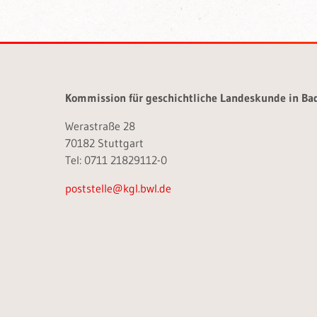
Kommission für geschichtliche Landeskunde in B
Werastraße 28
70182 Stuttgart
Tel: 0711 21829112-0
poststelle@kgl.bwl.de