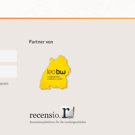
Partner von
ieren