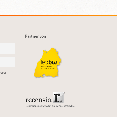
Partner von
ieren