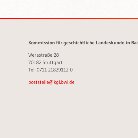
Kommission für geschichtliche Landeskunde in B
Werastraße 28
70182 Stuttgart
Tel: 0711 21829112-0
poststelle@kgl.bwl.de