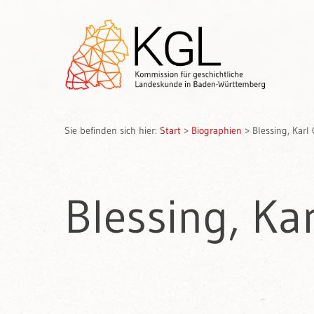
Sie befinden sich hier:
Start
>
Biographien
>
Blessing, Karl
Blessing, Ka