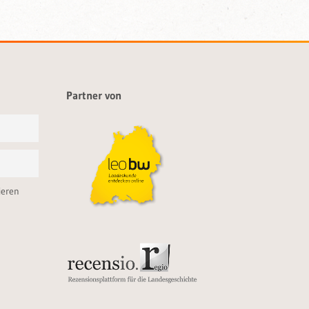
Partner von
ieren