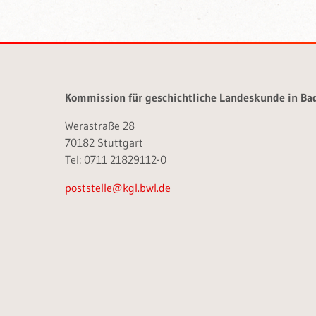
Kommission für geschichtliche Landeskunde in B
Werastraße 28
70182 Stuttgart
Tel: 0711 21829112-0
poststelle@kgl.bwl.de