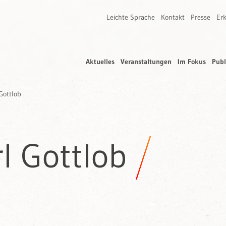
Leichte Sprache
Kontakt
Presse
Erk
Aktuelles
Veranstaltungen
Im Fokus
Publ
 Gottlob
rl Gottlob