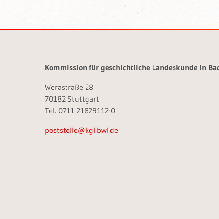
Kommission für geschichtliche Landeskunde in B
Werastraße 28
70182 Stuttgart
Tel: 0711 21829112-0
poststelle@kgl.bwl.de