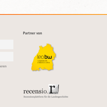
Partner von
ieren