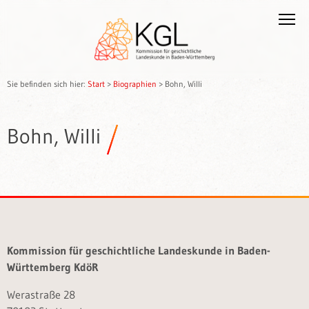
Sie befinden sich hier:
Start
>
Biographien
>
Bohn, Willi
Bohn, Willi
Kommission für geschichtliche Landeskunde in Baden-
Württemberg KdöR
Werastraße 28