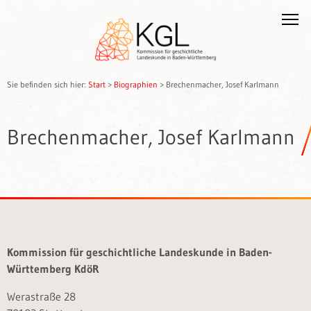
Sie befinden sich hier:
Start
>
Biographien
>
Brechenmacher, Josef Karlmann
Brechenmacher, Josef Karlmann
Kommission für geschichtliche Landeskunde in Baden-
Württemberg KdöR
Werastraße 28