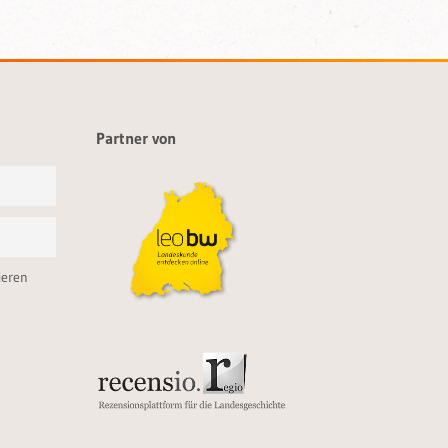
Partner von
ieren