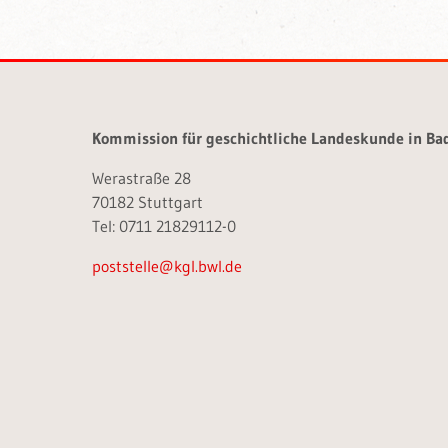
Kommission für geschichtliche Landeskunde in B
Werastraße 28
70182 Stuttgart
Tel: 0711 21829112-0
poststelle@kgl.bwl.de