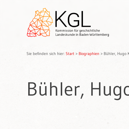
Sie befinden sich hier:
Start
>
Biographien
>
Bühler, Hugo 
Bühler, Hugo