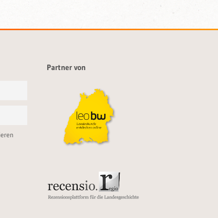
Partner von
ieren