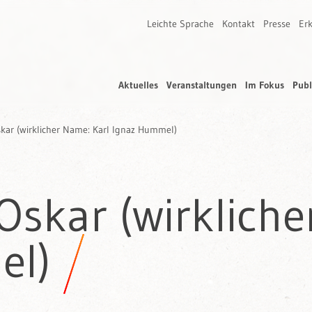
Leichte Sprache
Kontakt
Presse
Erk
Aktuelles
Veranstaltungen
Im Fokus
Publ
ar (wirklicher Name: Karl Ignaz Hummel)
skar (wirkliche
el)