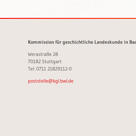
Kommission für geschichtliche Landeskunde in B
Werastraße 28
70182 Stuttgart
Tel: 0711 21829112-0
poststelle@kgl.bwl.de