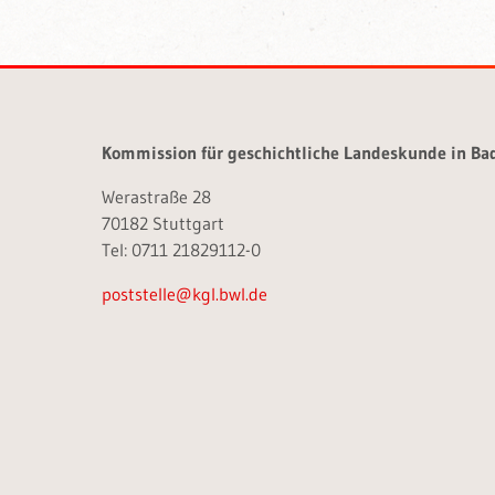
Kommission für geschichtliche Landeskunde in B
Werastraße 28
70182 Stuttgart
Tel: 0711 21829112-0
poststelle@kgl.bwl.de