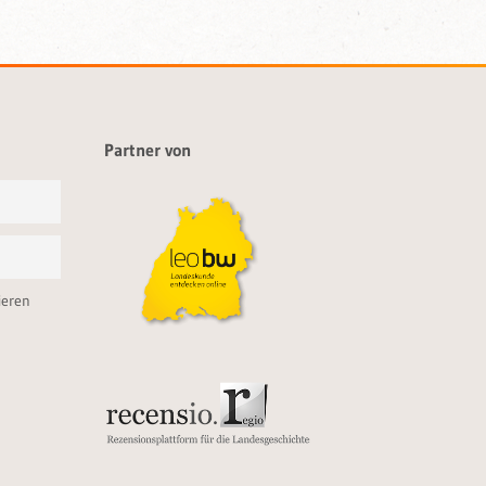
Partner von
ieren