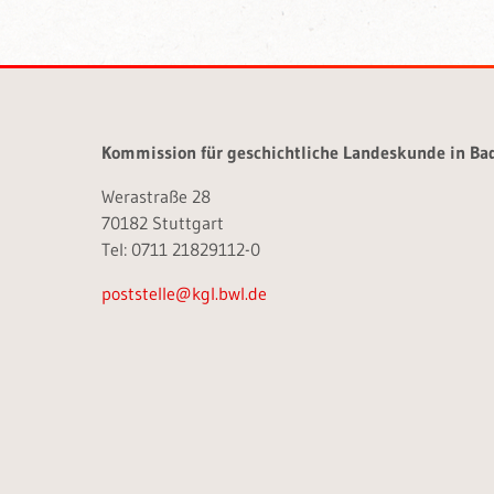
Kommission für geschichtliche Landeskunde in B
Werastraße 28
70182 Stuttgart
Tel: 0711 21829112-0
poststelle@kgl.bwl.de