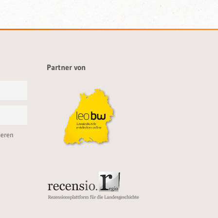
Partner von
ieren