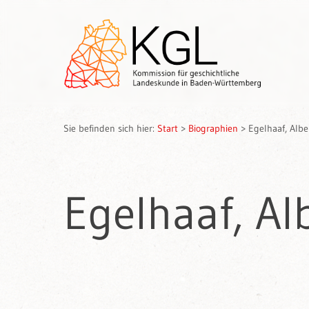
Sie befinden sich hier:
Start
>
Biographien
>
Egelhaaf, Albe
Egelhaaf, Al