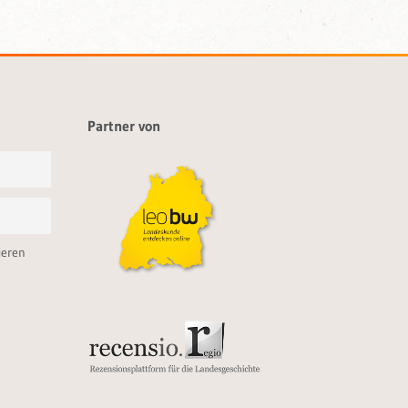
Partner von
ieren