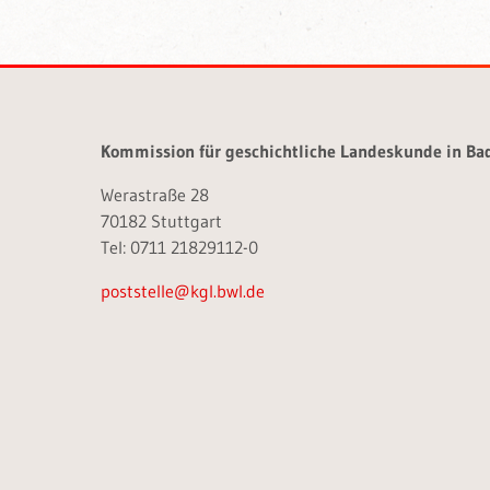
Kommission für geschichtliche Landeskunde in B
Werastraße 28
70182 Stuttgart
Tel: 0711 21829112-0
poststelle@kgl.bwl.de