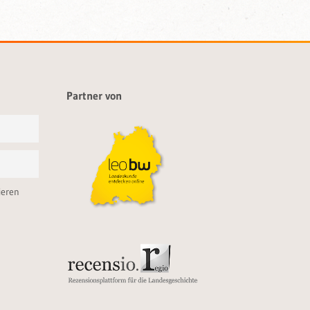
Partner von
ieren