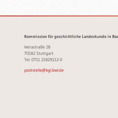
Kommission für geschichtliche Landeskunde in B
Werastraße 28
70182 Stuttgart
Tel: 0711 21829112-0
poststelle@kgl.bwl.de