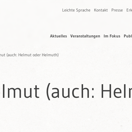
Leichte Sprache
Kontakt
Presse
Erk
Aktuelles
Veranstaltungen
Im Fokus
Publ
lmut (auch: Helmut oder Helmuth)
llmut (auch: He