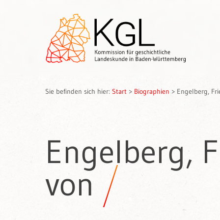
Sie befinden sich hier:
Start
>
Biographien
>
Engelberg, Frie
Engelberg, Fr
von