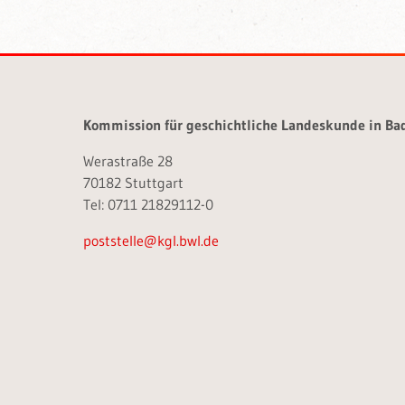
Kommission für geschichtliche Landeskunde in B
Werastraße 28
70182 Stuttgart
Tel: 0711 21829112-0
poststelle@kgl.bwl.de