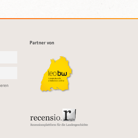
Partner von
ieren