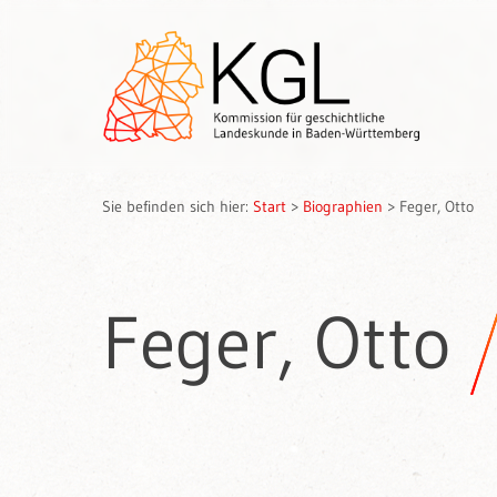
Sie befinden sich hier:
Start
>
Biographien
>
Feger, Otto
Feger, Otto