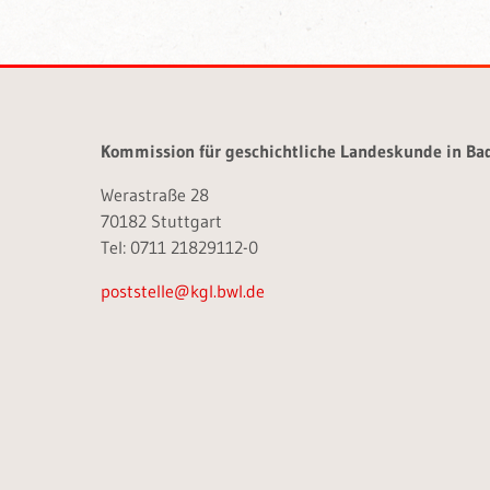
Kommission für geschichtliche Landeskunde in B
Werastraße 28
70182 Stuttgart
Tel: 0711 21829112-0
poststelle@kgl.bwl.de