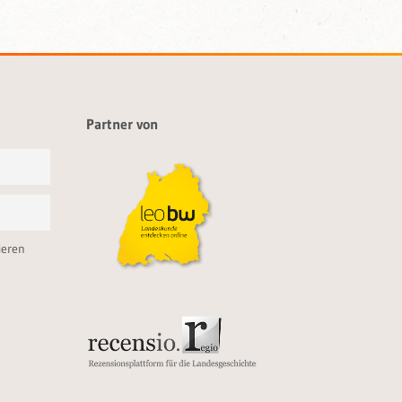
Partner von
ieren