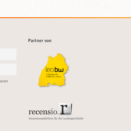
Partner von
ieren