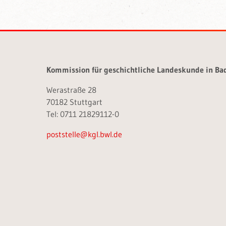
Kommission für geschichtliche Landeskunde in B
Werastraße 28
70182 Stuttgart
Tel: 0711 21829112-0
poststelle@kgl.bwl.de