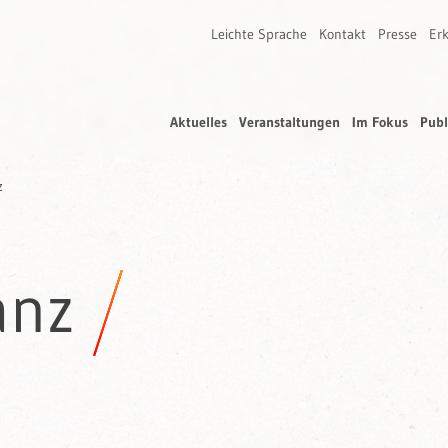
Leichte Sprache
Kontakt
Presse
Erk
Aktuelles
Veranstaltungen
Im Fokus
Publ
z
anz