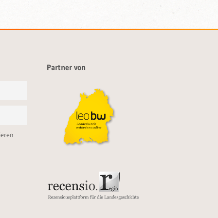
Partner von
ieren