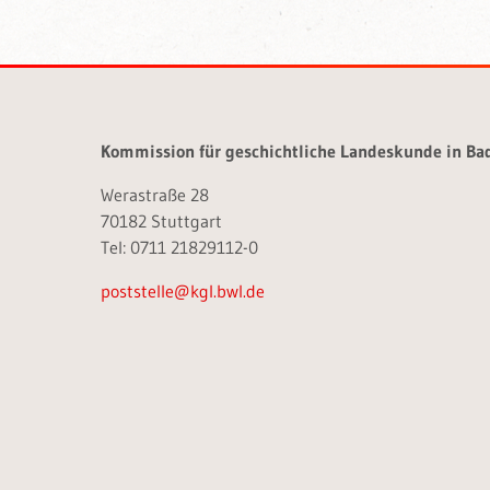
Kommission für geschichtliche Landeskunde in B
Werastraße 28
70182 Stuttgart
Tel: 0711 21829112-0
poststelle@kgl.bwl.de