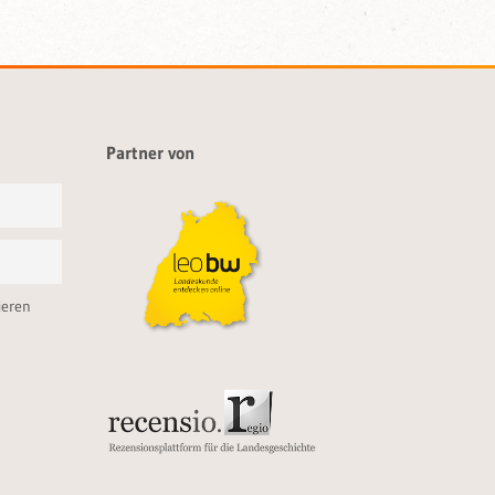
Partner von
ieren