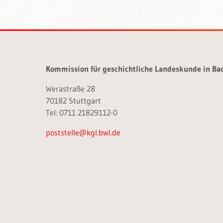
Kommission für geschichtliche Landeskunde in B
Werastraße 28
70182 Stuttgart
Tel: 0711 21829112-0
poststelle@kgl.bwl.de