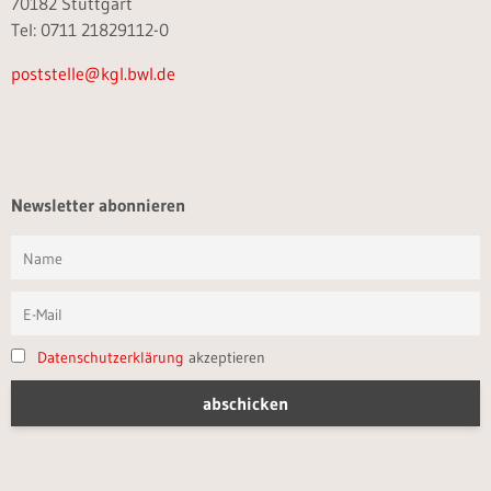
70182 Stuttgart
Tel: 0711 21829112-0
poststelle@kgl.bwl.de
Newsletter abonnieren
Datenschutzerklärung
akzeptieren