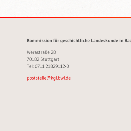
Kommission für geschichtliche Landeskunde in B
Werastraße 28
70182 Stuttgart
Tel: 0711 21829112-0
poststelle@kgl.bwl.de