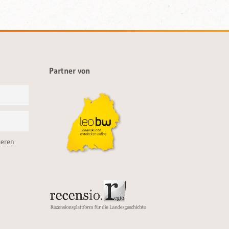
Partner von
ieren