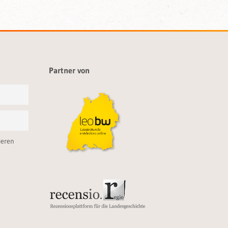
Partner von
ieren