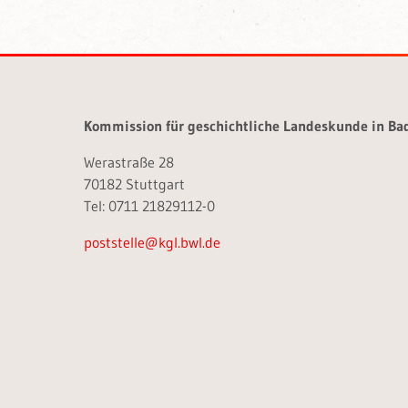
Kommission für geschichtliche Landeskunde in B
Werastraße 28
70182 Stuttgart
Tel: 0711 21829112-0
poststelle@kgl.bwl.de