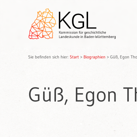
Sie befinden sich hier:
Start
>
Biographien
>
Güß, Egon Th
Güß, Egon 