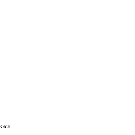
g KdöR