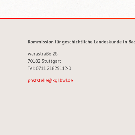
Kommission für geschichtliche Landeskunde in B
Werastraße 28
70182 Stuttgart
Tel: 0711 21829112-0
poststelle@kgl.bwl.de