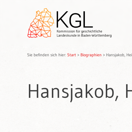
Sie befinden sich hier:
Start
>
Biographien
>
Hansjakob, Hei
Hansjakob, H