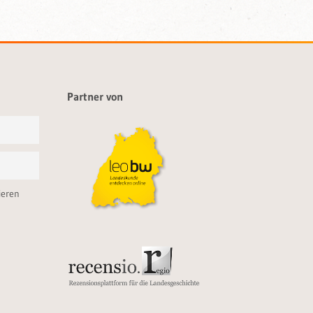
Partner von
ieren