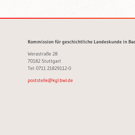
Kommission für geschichtliche Landeskunde in B
Werastraße 28
70182 Stuttgart
Tel: 0711 21829112-0
poststelle@kgl.bwl.de