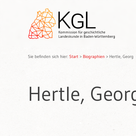
Sie befinden sich hier:
Start
>
Biographien
>
Hertle, Georg
Hertle, Geor