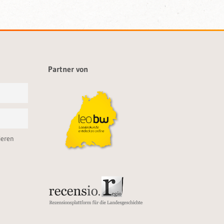
Partner von
ieren