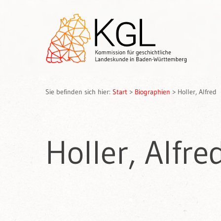
Sie befinden sich hier:
Start
>
Biographien
>
Holler, Alfred
Holler, Alfre