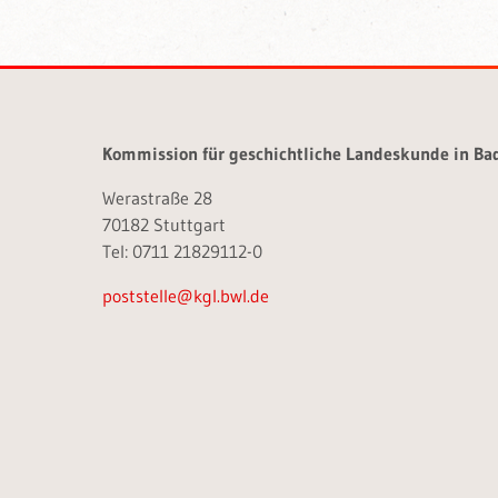
Kommission für geschichtliche Landeskunde in B
Werastraße 28
70182 Stuttgart
Tel: 0711 21829112-0
poststelle@kgl.bwl.de