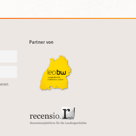
Partner von
ieren