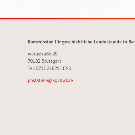
Kommission für geschichtliche Landeskunde in B
Werastraße 28
70182 Stuttgart
Tel: 0711 21829112-0
poststelle@kgl.bwl.de