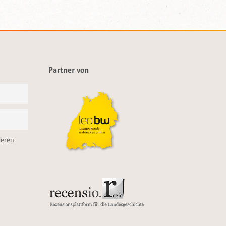
Partner von
ieren