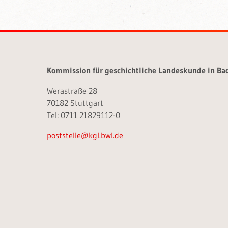
Kommission für geschichtliche Landeskunde in B
Werastraße 28
70182 Stuttgart
Tel: 0711 21829112-0
poststelle@kgl.bwl.de