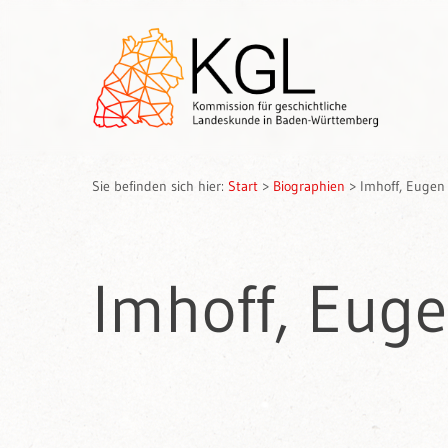
Sie befinden sich hier:
Start
>
Biographien
>
Imhoff, Eugen
Imhoff, Eug