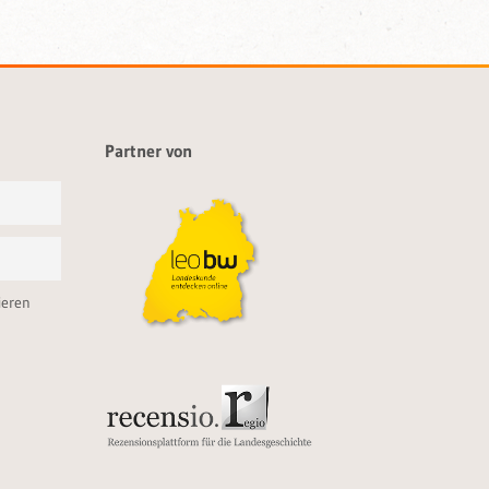
Partner von
ieren