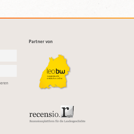
Partner von
ieren