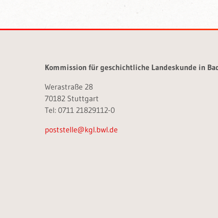
Kommission für geschichtliche Landeskunde in B
Werastraße 28
70182 Stuttgart
Tel: 0711 21829112-0
poststelle@kgl.bwl.de