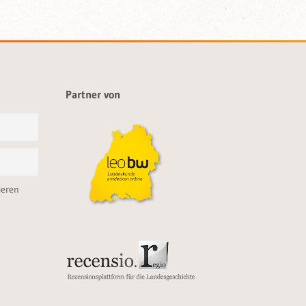
Partner von
ieren