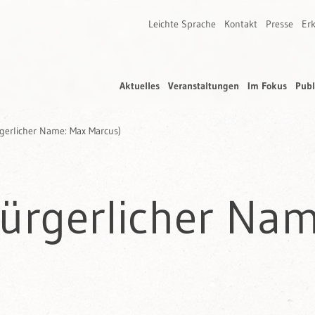
Leichte Sprache
Kontakt
Presse
Erk
Aktuelles
Veranstaltungen
Im Fokus
Publ
rgerlicher Name: Max Marcus)
bürgerlicher Na