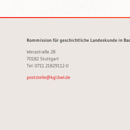
Kommission für geschichtliche Landeskunde in B
Werastraße 28
70182 Stuttgart
Tel: 0711 21829112-0
poststelle@kgl.bwl.de