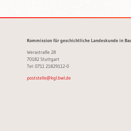
Kommission für geschichtliche Landeskunde in B
Werastraße 28
70182 Stuttgart
Tel: 0711 21829112-0
poststelle@kgl.bwl.de