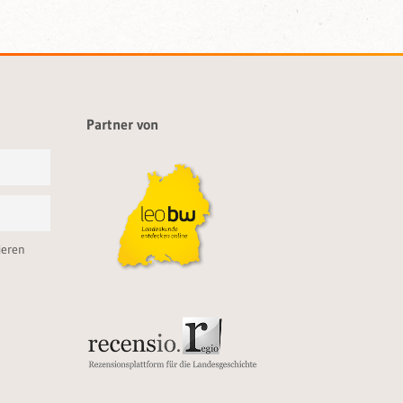
Partner von
ieren