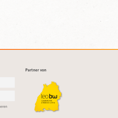
Partner von
ieren