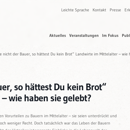
Leichte Sprache
Kontakt
Presse
Erk
Aktuelles
Veranstaltungen
Im Fokus
Publ
 nicht der Bauer, so hättest Du kein Brot“ Landwirte im Mittelalter – wie 
er, so hättest Du kein Brot“
 – wie haben sie gelebt?
en Vorurteilen zu Bauern im Mittelalter – sie seien unterdrückt und
noch weniger Recht. Doch tatsächlich war das Leben der Bauern