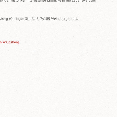
der Historiker interessante Einblicke in die Lebenswelt der
berg (Öhringer Straße 3, 74189 Weinsberg) statt.
in Weinsberg