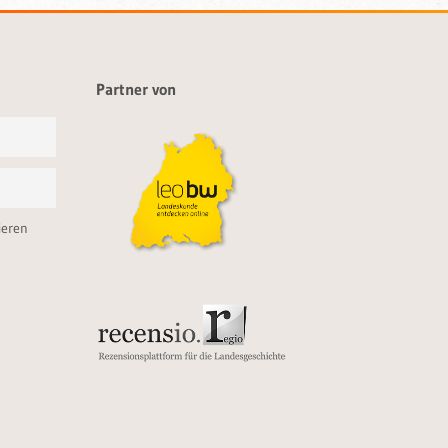
Partner von
ieren