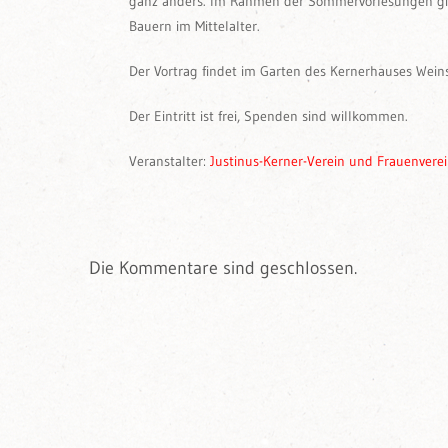
ganz anders. Im Rahmen der Sommervorlesungen gibt 
Bauern im Mittelalter.
Der Vortrag findet im Garten des Kernerhauses Weins
Der Eintritt ist frei, Spenden sind willkommen.
Veranstalter:
Justinus-Kerner-Verein und Frauenvere
Die Kommentare sind geschlossen.