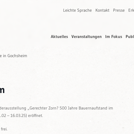
Leichte Sprache
Kontakt
Presse
Erk
Aktuelles
Veranstaltungen
Im Fokus
Publ
e in Gochsheim
im
anderausstellung „Gerechter Zorn? 500 Jahre Bauernaufstand im
02 – 16.03.25) eröffnet.
frei.