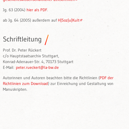
Jg. 63 (2004)
hier als PDF
.
ab Jg. 64 (2005) außerdem auf
H|Soz|u|Kult
Schriftleitung
Prof. Dr. Peter Rückert
c/o Hauptstaatsarchiv Stuttgart,
Konrad-Adenauer-Str. 4, 70173 Stuttgart
E-Mail:
peter.rueckert@la-bw.de
Autorinnen und Autoren beachten bitte die Richtlinien (
PDF der
Richtlinien zum Download
) zur Einreichung und Gestaltung von
Manuskripten.