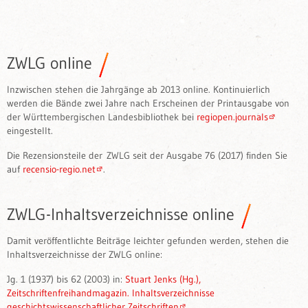
ZWLG online
Inzwischen stehen die Jahrgänge ab 2013 online. Kontinuierlich
werden die Bände zwei Jahre nach Erscheinen der Printausgabe von
der Württembergischen Landesbibliothek bei
regiopen.journals
eingestellt.
Die Rezensionsteile der ZWLG seit der Ausgabe 76 (2017) finden Sie
auf
recensio-regio.net
.
ZWLG-Inhaltsverzeichnisse online
Damit veröffentlichte Beiträge leichter gefunden werden, stehen die
Inhaltsverzeichnisse der ZWLG online:
Jg. 1 (1937) bis 62 (2003) in:
Stuart Jenks (Hg.),
Zeitschriftenfreihandmagazin. Inhaltsverzeichnisse
geschichtswissenschaftlicher Zeitschriften