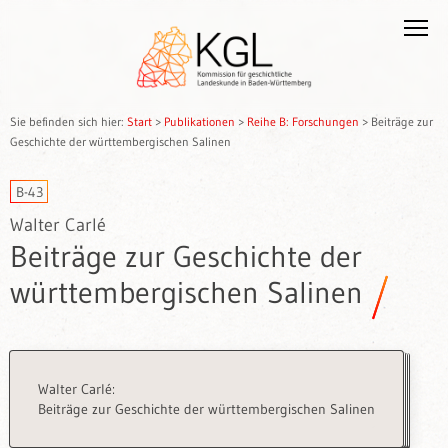
Sie befinden sich hier:
Start
>
Publikationen
>
Reihe B: Forschungen
>
Beiträge zur
Geschichte der württembergischen Salinen
B-43
Walter Carlé
Beiträge zur Geschichte der
württembergischen Salinen
Walter Carlé:
Beiträge zur Geschichte der württembergischen Salinen