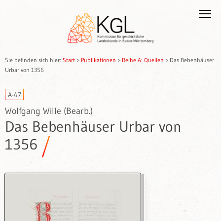
Sie befinden sich hier:
Start
>
Publikationen
>
Reihe A: Quellen
>
Das Bebenhäuser
Urbar von 1356
A-47
Wolfgang Wille (Bearb.)
Das Bebenhäuser Urbar von
1356