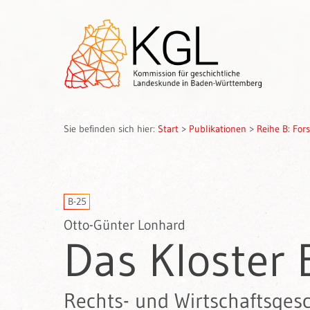
Sie befinden sich hier:
Start
>
Publikationen
>
Reihe B: Fo
B-25
Otto-Günter Lonhard
Das Kloster 
Rechts- und Wirtschaftsges