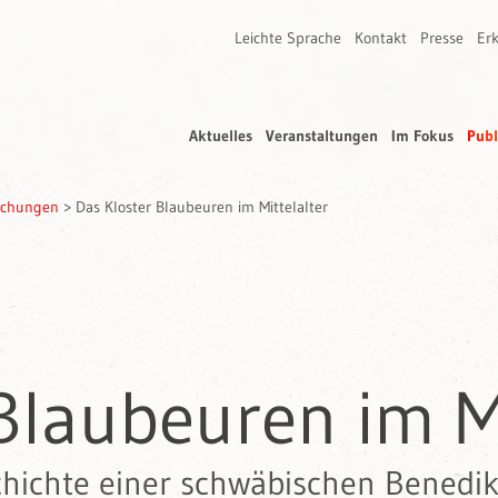
Leichte Sprache
Kontakt
Presse
Erk
Aktuelles
Veranstaltungen
Im Fokus
Publ
rschungen
>
Das Kloster Blaubeuren im Mittelalter
Blaubeuren im Mi
chichte einer schwäbischen Benedik