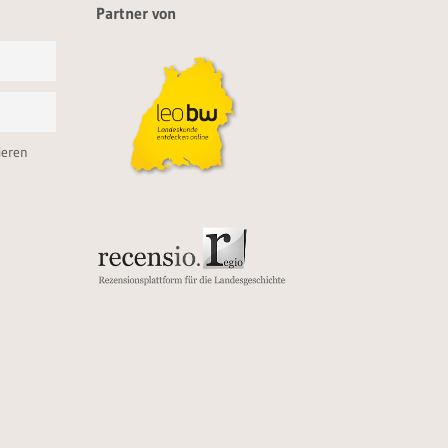
Partner von
ieren