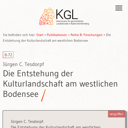
Sie befinden sich hier:
Start
>
Publikationen
>
Reihe B: Forschungen
>
Die
Entstehung der Kulturlandschaft am westlichen Bodensee
B-72
Jürgen C. Tesdorpf
Die Entstehung der
Kulturlandschaft am westlichen
Bodensee
vergriffen
Jürgen C. Tesdorpf:
Die Entstehung der Kulturlandschaft am westlichen