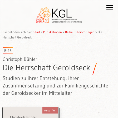
Sie befinden sich hier:
Start
>
Publikationen
>
Reihe B: Forschungen
>
Die
Herrschaft Geroldseck
B-96
Christoph Bühler
Die Herrschaft Geroldseck
Studien zu ihrer Entstehung, ihrer
Zusammensetzung und zur Familiengeschichte
der Geroldsecker im Mittelalter
vergriffen
Christoph Bühler: