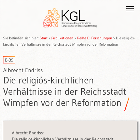
Sie befinden sich hier:
Start
>
Publikationen
>
Reihe B: Forschungen
>
Die religiös-
kirchlichen Verhältnisse in der Reichsstadt Wimpfen vor der Reformation
B-39
Albrecht Endriss
Die religiös-kirchlichen
Verhältnisse in der Reichsstadt
Wimpfen vor der Reformation
Albrecht Endriss:
Die religiös-kirchlichen Verhältnisse in der Reichsstadt