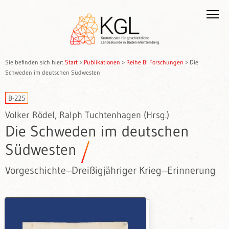
Sie befinden sich hier:
Start
>
Publikationen
>
Reihe B: Forschungen
>
Die
Schweden im deutschen Südwesten
B-225
Volker Rödel, Ralph Tuchtenhagen (Hrsg.)
Die Schweden im deutschen
Südwesten
Vorgeschichte ̶ Dreißigjähriger Krieg ̶ Erinnerung