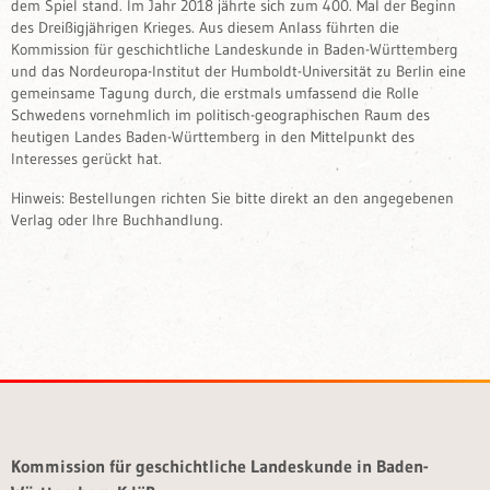
dem Spiel stand. Im Jahr 2018 jährte sich zum 400. Mal der Beginn
des Dreißigjährigen Krieges. Aus diesem Anlass führten die
Kommission für geschichtliche Landeskunde in Baden-Württemberg
und das Nordeuropa-Institut der Humboldt-Universität zu Berlin eine
gemeinsame Tagung durch, die erstmals umfassend die Rolle
Schwedens vornehmlich im politisch-geographischen Raum des
heutigen Landes Baden-Württemberg in den Mittelpunkt des
Interesses gerückt hat.
Hinweis: Bestellungen richten Sie bitte direkt an den angegebenen
Verlag oder Ihre Buchhandlung.
Kommission für geschichtliche Landeskunde in Baden-