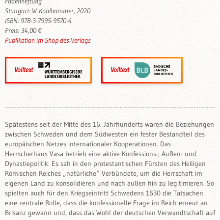
Fadenheftung
Stuttgart: W. Kohlhammer, 2020
ISBN: 978-3-7995-9570-4
Preis: 34,00 €
Publikation im Shop des Verlags
Volltext
Volltext
Spätestens seit der Mitte des 16. Jahrhunderts waren die Beziehungen
zwischen Schweden und dem Südwesten ein fester Bestandteil des
europäischen Netzes internationaler Kooperationen. Das
Herrscherhaus Vasa betrieb eine aktive Konfessions-, Außen- und
Dynastiepolitik: Es sah in den protestantischen Fürsten des Heiligen
Römischen Reiches „natürliche“ Verbündete, um die Herrschaft im
eigenen Land zu konsolidieren und nach außen hin zu legitimieren. So
spielten auch für den Kriegseintritt Schwedens 1630 die Tatsachen
eine zentrale Rolle, dass die konfessionelle Frage im Reich erneut an
Brisanz gewann und, dass das Wohl der deutschen Verwandtschaft auf