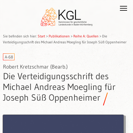
Sie befinden sich hier:
Start
>
Publikationen
>
Reihe A: Quellen
>
Die
Verteidigungsschrift des Michael Andreas Moegling für Joseph Süß Oppenheimer
A-68
Robert Kretzschmar (Bearb.)
Die Verteidigungsschrift des
Michael Andreas Moegling für
Joseph Süß Oppenheimer