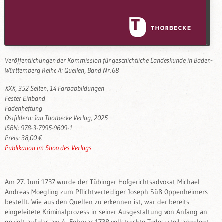
Veröffentlichungen der Kommission für geschichtliche Landeskunde in Baden-
Württemberg Reihe A: Quellen, Band Nr. 68
XXX, 352 Seiten, 14 Farbabbildungen
Fester Einband
Fadenheftung
Ostfildern: Jan Thorbecke Verlag, 2025
ISBN: 978-3-7995-9609-1
Preis: 38,00 €
Publikation im Shop des Verlags
Am 27. Juni 1737 wurde der Tübinger Hofgerichtsadvokat Michael
Andreas Moegling zum Pflichtverteidiger Joseph Süß Oppenheimers
bestellt. Wie aus den Quellen zu erkennen ist, war der bereits
eingeleitete Kriminalprozess in seiner Ausgestaltung von Anfang an
gezielt auf das am 4. Februar 1738 vollstreckte Todesurteil angelegt.