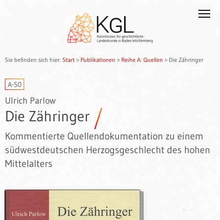
Sie befinden sich hier:
Start
>
Publikationen
>
Reihe A: Quellen
>
Die Zähringer
A-50
Ulrich Parlow
Die Zähringer
Kommentierte Quellendokumentation zu einem
südwestdeutschen Herzogsgeschlecht des hohen
Mittelalters