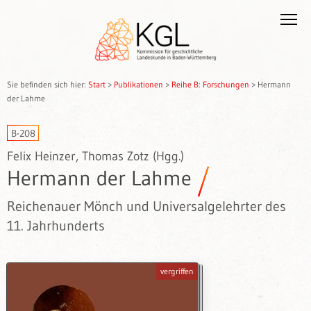
Sie befinden sich hier:
Start
>
Publikationen
>
Reihe B: Forschungen
>
Hermann
der Lahme
B-208
Felix Heinzer, Thomas Zotz (Hgg.)
Hermann der Lahme
Reichenauer Mönch und Universalgelehrter des
11. Jahrhunderts
vergriffen