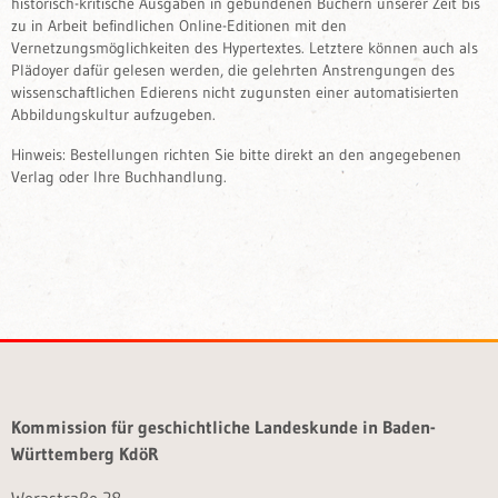
historisch-kritische Ausgaben in gebundenen Büchern unserer Zeit bis
zu in Arbeit befindlichen Online-Editionen mit den
Vernetzungsmöglichkeiten des Hypertextes. Letztere können auch als
Plädoyer dafür gelesen werden, die gelehrten Anstrengungen des
wissenschaftlichen Edierens nicht zugunsten einer automatisierten
Abbildungskultur aufzugeben.
Hinweis: Bestellungen richten Sie bitte direkt an den angegebenen
Verlag oder Ihre Buchhandlung.
Kommission für geschichtliche Landeskunde in Baden-
Württemberg KdöR