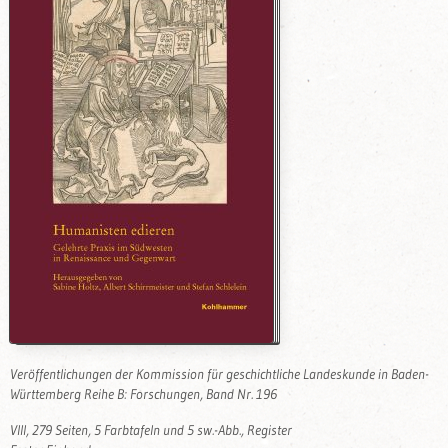
Veröffentlichungen der Kommission für geschichtliche Landeskunde in Baden-
Württemberg Reihe B: Forschungen, Band Nr. 196
VIII, 279 Seiten, 5 Farbtafeln und 5 sw.-Abb., Register