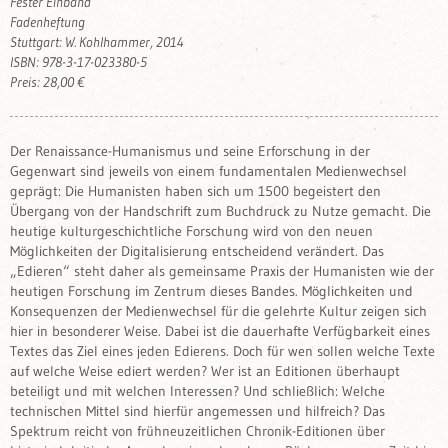
Fester Einband
Fadenheftung
Stuttgart: W. Kohlhammer, 2014
ISBN: 978-3-17-023380-5
Preis: 28,00 €
Der Renaissance-Humanismus und seine Erforschung in der
Gegenwart sind jeweils von einem fundamentalen Medienwechsel
geprägt: Die Humanisten haben sich um 1500 begeistert den
Übergang von der Handschrift zum Buchdruck zu Nutze gemacht. Die
heutige kulturgeschichtliche Forschung wird von den neuen
Möglichkeiten der Digitalisierung entscheidend verändert. Das
„Edieren“ steht daher als gemeinsame Praxis der Humanisten wie der
heutigen Forschung im Zentrum dieses Bandes. Möglichkeiten und
Konsequenzen der Medienwechsel für die gelehrte Kultur zeigen sich
hier in besonderer Weise. Dabei ist die dauerhafte Verfügbarkeit eines
Textes das Ziel eines jeden Edierens. Doch für wen sollen welche Texte
auf welche Weise ediert werden? Wer ist an Editionen überhaupt
beteiligt und mit welchen Interessen? Und schließlich: Welche
technischen Mittel sind hierfür angemessen und hilfreich? Das
Spektrum reicht von frühneuzeitlichen Chronik-Editionen über